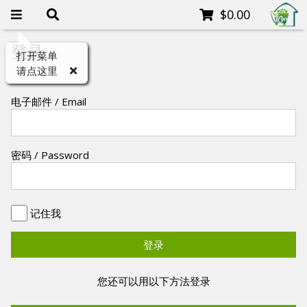
$0.00
登录
打开菜单
请点这里
电子邮件 / Email
密码 / Password
记住我
登录
您还可以用以下方法登录