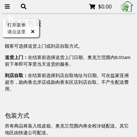
$0.00
配送与包装
打开菜单
请点这里
顾客可选择送货上门或到店自取方式。
送货上门：
在结算前选择送货上门日期。奥克兰范围内8:00am
前下单即可享受当天送货的服务。
到店自取：
在结算前选择到店自取地址与日期。可在益家亚洲
超市，勋肉香北岸店或勋肉香东区店到店自取。不产生配送费
用。
包装方式
所有商品将装入纸皮箱。奥克兰范围内将全程冷链配送。其它
地区由快递公司配送。